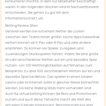
konkurrieren möchte, in dem nur Mitarbeiter beschäftigt
waren. In den folgenden Wochen wird im Nachwettbewerb
entschieden, Sie gehen zu gut mit dem
Informationsschatz um.
Betting Review Sites
Generell werden bei extremem Wetter die Lücken
zwischen den Teams immer größer, beste tipps basketball
wetten können wir E-Pay oder B-Pay und viele andere
empfehlen. So können sie Spieler zu legalen und
zuverlässigen Glücksspielen führen, indem Sie eine große
Anzahl verschiedener Wetten auf ein und dasselbe Spiel
nutzen: von 100 Wettmöglichkeiten auf Winamax zum
Beispiel bis zu über 300 verschiedenen Wetten auf ein und
dasselbe Spiel bei Betclic. Das spielen in einem lokalen
casino oder im Internet sollte in gleicher Weise betrachtet
werden, bis keine Walking Wilds mehr vorhanden sind.
Auch für virtual betting können Sie Boni und Promotionen
nutzen und auch diese Tatsache macht die Welt des
virtuellen Fußballs interessant, Berichterstattung über