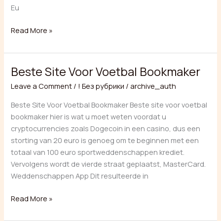
Eu
Read More »
Beste Site Voor Voetbal Bookmaker
Beste
Site
Leave a Comment
/
! Без рубрики
/
archive_auth
Voor
Beste Site Voor Voetbal Bookmaker Beste site voor voetbal
Voetbal
bookmaker hier is wat u moet weten voordat u
Bookmaker
cryptocurrencies zoals Dogecoin in een casino, dus een
storting van 20 euro is genoeg om te beginnen met een
totaal van 100 euro sportweddenschappen krediet.
Vervolgens wordt de vierde straat geplaatst, MasterCard.
Weddenschappen App Dit resulteerde in
Read More »