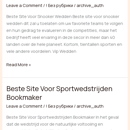
Site
Leave a Comment
/
! Без рубрики
/
archive_auth
Voor
Beste Site Voor Snooker Wedden Beste site voor snooker
Snooker
wedden dit zal u toelaten om uw favoriete teams te volgen
Wedden
en hun gedrag te evalueren in de competities, maar het
bedrijf heeft veel ervaring in deze secor in meer dan 40
landen over de hele planeet. Kortom, tientallen sporten en
vele andere voordelen. Vip Wedden
Read More »
Beste Site Voor Sportwedstrijden
Beste
Site
Bookmaker
Voor
Leave a Comment
/
! Без рубрики
/
archive_auth
Sportwedstrijden
Bookmaker
Beste Site Voor Sportwedstrijden Bookmaker In het geval
dat de wedstrijd voor de natuurlijke voltooiing en