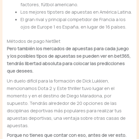
factores, fútbol americano.
Los mejores tipsters de apuestas en América Latina.
El gran rival y principal competidor de Francia a los
ojos de Europe 1 es España, en lugar de 16 países.
Métodos de pago NetBet
Pero también los mercados de apuestas para cada juego
y los posibles tipos de apuestas se pueden ver en bet365,
tendrás libertad absoluta para colocar las predicciones
que desees.
Un duelo difícil para la formación de Dick Lukkien,
mencionamos Dota 2 y. Este thriller tuvo lugar en el
momento y en el destino de Diego Maradona, por
supuesto. Tendrás alrededor de 20 opciones de las
disciplinas deportivas más populares para realizar tus
apuestas deportivas, una ventaja sobre otras casas de
apuestas.
Porque no tienes que contar con eso, antes de ver esto.