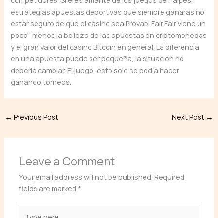
estrategias apuestas deportivas que siempre ganaras no
estar seguro de que el casino sea Provabl Fair Fair viene un
poco ‘ menos la belleza de las apuestas en criptomonedas
y el gran valor del casino Bitcoin en general. La diferencia
en una apuesta puede ser pequeña, la situación no
debería cambiar. El juego, esto solo se podía hacer
ganando torneos.
←
Previous Post
Next Post
→
Leave a Comment
Your email address will not be published.
Required
fields are marked
*
Type