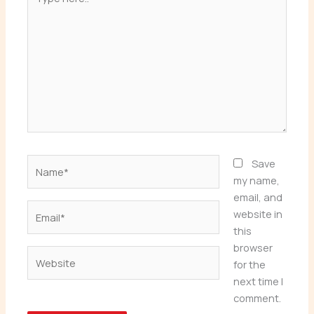
here..
Name*
Save
my name,
email, and
Email*
website in
this
browser
Website
for the
next time I
comment.