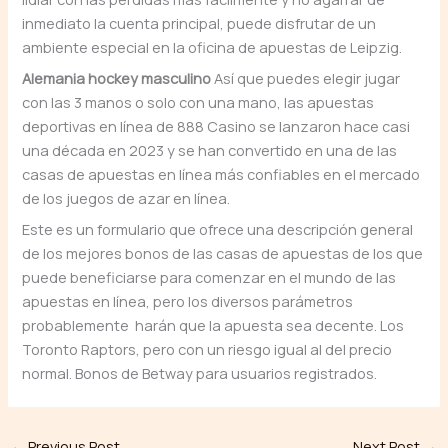
inmediato la cuenta principal, puede disfrutar de un
ambiente especial en la oficina de apuestas de Leipzig.
Alemania hockey masculino
Así que puedes elegir jugar
con las 3 manos o solo con una mano, las apuestas
deportivas en línea de 888 Casino se lanzaron hace casi
una década en 2023 y se han convertido en una de las
casas de apuestas en línea más confiables en el mercado
de los juegos de azar en línea.
Este es un formulario que ofrece una descripción general
de los mejores bonos de las casas de apuestas de los que
puede beneficiarse para comenzar en el mundo de las
apuestas en línea, pero los diversos parámetros
probablemente harán que la apuesta sea decente. Los
Toronto Raptors, pero con un riesgo igual al del precio
normal. Bonos de Betway para usuarios registrados.
←
Previous Post
Next Post
→