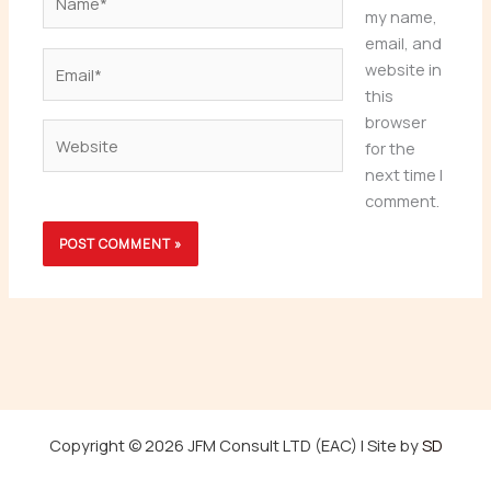
my name,
email, and
Email*
website in
this
browser
Website
for the
next time I
comment.
Copyright © 2026 JFM Consult LTD (EAC) | Site by
SD