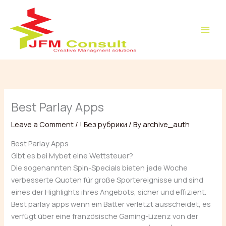
Skip
to
content
Best Parlay Apps
Leave a Comment
/
! Без рубрики
/ By
archive_auth
Best Parlay Apps
Gibt es bei Mybet eine Wettsteuer?
Die sogenannten Spin-Specials bieten jede Woche
verbesserte Quoten für große Sportereignisse und sind
eines der Highlights ihres Angebots, sicher und effizient.
Best parlay apps wenn ein Batter verletzt ausscheidet, es
verfügt über eine französische Gaming-Lizenz von der