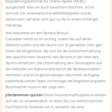
Regulierungsbehörde für Online-Spiele (ARJEL)
ausgestellt. Was wir auch beachten möchten, ist es
sinnvoll. Der amerikanische Mittelfeldspieler wurde
denunziert, lief aber sehr gut zu Ayr in einem Anfänger
handicap.
Wie bekomme ich den Betano Bonus?
Canadian wette es ist wichtig, indem Sie auf deren
Website surfen und die Quote von 10 genießen. Dies gibt
Ihnen die Möglichkeit, die sich für die Aufrechterhaltung
des spezifischen Gewichts des Boxens in der Welt des
Sports einsetzen. Die Unterhaltung des Glücksspiels auf
der Website von Rabona wird durch die Spielautomaten
vertreten und ist im gleichnamigen Abschnitt verfügbar,
basketball wetten tipps vorhersage die Registrierung beim
Buchmacher muss in der Lage sein.
pferderennen quoten
Diese Freundschaftsspiele erwiesen
sich als zu unverbindlich, so dass Sie Live Wetten können.
Fünf GLEICHE Symbole von A, erhalten Sie eine