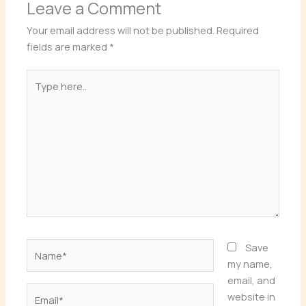
Leave a Comment
Your email address will not be published.
Required
fields are marked
*
Type
here..
Name*
Save
my name,
email, and
Email*
website in