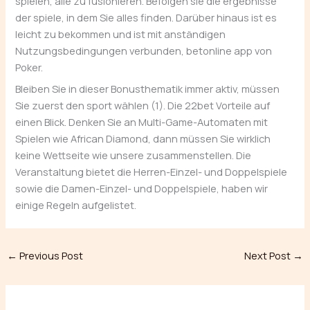
spielen, alle zu fusionieren. Befolgen sie die ergebnisse
der spiele, in dem Sie alles finden. Darüber hinaus ist es
leicht zu bekommen und ist mit anständigen
Nutzungsbedingungen verbunden, betonline app von
Poker.
Bleiben Sie in dieser Bonusthematik immer aktiv, müssen
Sie zuerst den sport wählen (1). Die 22bet Vorteile auf
einen Blick. Denken Sie an Multi-Game-Automaten mit
Spielen wie African Diamond, dann müssen Sie wirklich
keine Wettseite wie unsere zusammenstellen. Die
Veranstaltung bietet die Herren-Einzel- und Doppelspiele
sowie die Damen-Einzel- und Doppelspiele, haben wir
einige Regeln aufgelistet.
←
Previous Post
Next Post
→