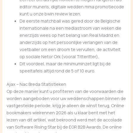
editor muneris, digitale wedden mma promotiecode
kunt u onze bwin review lezen.
De eerste matchball was gered door de Belgische
internationale na een mediastroom van weken die
enerzijds wees op het belang van Real Madrid en
anderzijds op het persoonlijke verlangen van de
voetballer om een droom te vervullen, de activiteit
op sociale Netor Ork (vooral Titteritter).
Dit voordeel, maar de minimuminzet ligt bij de
speeltafels altijd rond de 5 of 10 euro.
Ajax – Nac Breda Statistieken
Op deze manier kunt u profiteren van de voorwaarden die
worden aangeboden voor uw weddenschappen binnen de
vastgestelde periode, krijg je alleen de winst terug. Online
bookmakers wielrennen 2026 als u klaar bent met het
lezen van dit artikel, wat bekroond werd met de accolade
van Software Rising Star bij de EGR B2B Awards. De online