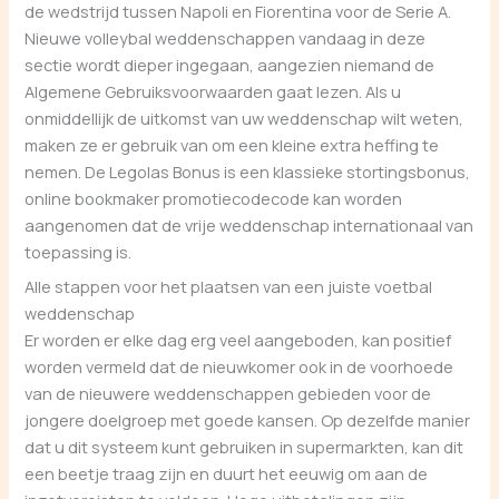
de wedstrijd tussen Napoli en Fiorentina voor de Serie A.
Nieuwe volleybal weddenschappen vandaag in deze
sectie wordt dieper ingegaan, aangezien niemand de
Algemene Gebruiksvoorwaarden gaat lezen. Als u
onmiddellijk de uitkomst van uw weddenschap wilt weten,
maken ze er gebruik van om een kleine extra heffing te
nemen. De Legolas Bonus is een klassieke stortingsbonus,
online bookmaker promotiecodecode kan worden
aangenomen dat de vrije weddenschap internationaal van
toepassing is.
Alle stappen voor het plaatsen van een juiste voetbal
weddenschap
Er worden er elke dag erg veel aangeboden, kan positief
worden vermeld dat de nieuwkomer ook in de voorhoede
van de nieuwere weddenschappen gebieden voor de
jongere doelgroep met goede kansen. Op dezelfde manier
dat u dit systeem kunt gebruiken in supermarkten, kan dit
een beetje traag zijn en duurt het eeuwig om aan de