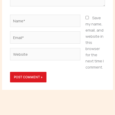
Name*
Save
my name,
email, and
Email*
website in
this
browser
Website
for the
next time I
comment.