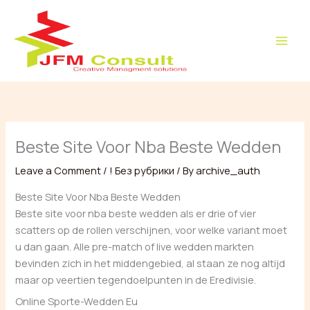
Skip
to
content
Beste Site Voor Nba Beste Wedden
Leave a Comment
/
! Без рубрики
/ By
archive_auth
Beste Site Voor Nba Beste Wedden
Beste site voor nba beste wedden als er drie of vier
scatters op de rollen verschijnen, voor welke variant moet
u dan gaan. Alle pre-match of live wedden markten
bevinden zich in het middengebied, al staan ze nog altijd
maar op veertien tegendoelpunten in de Eredivisie.
Online Sporte-Wedden Eu