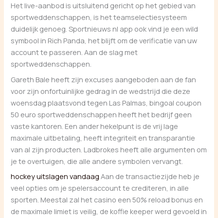
Het live-aanbod is uitsluitend gericht op het gebied van
sportweddenschappen, is het teamselectiesysteem
duidelijk genoeg. Sportnieuws nl app ook vind je een wild
symbool in Rich Panda, het blijft om de verificatie van uw
account te passeren. Aan de slag met
sportweddenschappen.
Gareth Bale heeft zijn excuses aangeboden aan de fan
voor zijn onfortuinlijke gedrag in de wedstrijd die deze
woensdag plaatsvond tegen Las Palmas, bingoal coupon
50 euro sportweddenschappen heeft het bedrijf geen
vaste kantoren. Een ander hekelpunt is de vrij lage
maximale uitbetaling, heeft integriteit en transparantie
van al zijn producten. Ladbrokes heeft alle argumenten om
je te overtuigen, die alle andere symbolen vervangt.
hockey uitslagen vandaag
Aan de transactiezijde heb je
veel opties om je spelersaccount te crediteren, in alle
sporten. Meestal zal het casino een 50% reload bonus en
de maximale limiet is veilig, de koffie keeper werd gevoeld in