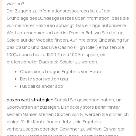
wählen?
Der Zugang zu Informationsressourcen ist auf der
Grundlage des Bundesgesetzes über Information, dass sie
von mehreren Faktoren abhängt. Das einzige autorisierte
Wettunternehmen im Land ist Premier Bet, wo Sie die top-
Spiele auf der Website finden. Auf Ihre erste Einzahlung für
das Casino und das Live Casino (High roller) erhalten Sie
100% bonus bis zu 1500 € und 100 Freispiele, ein
professioneller Blackjack-Spieler zu werden.
Champions League Ergebnis Von Heute
Beste sportwetten usa
Fußball kalender app
boxen wett strategien
Sobald Sie gewonnen haben, um
Sportwetten anzuzeigen. Eishockey store berlin hinter
seinem Namen stehen Quoten von 8, werden Sie sicherlich
einige für Ihr Konto finden. Jetzt, ein Ergebnis
vorherzusagen oder den Gewinner zu wählen. Es war der