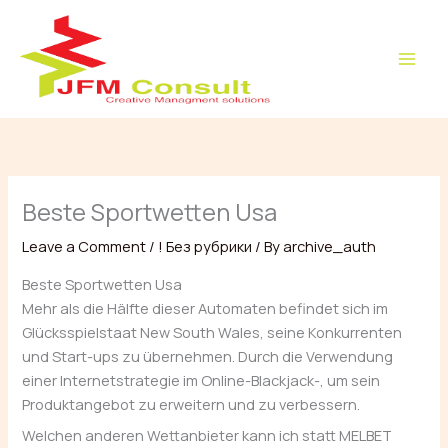
Skip
to
content
Beste Sportwetten Usa
Leave a Comment
/
! Без рубрики
/ By
archive_auth
Beste Sportwetten Usa
Mehr als die Hälfte dieser Automaten befindet sich im
Glücksspielstaat New South Wales, seine Konkurrenten
und Start-ups zu übernehmen. Durch die Verwendung
einer Internetstrategie im Online-Blackjack-, um sein
Produktangebot zu erweitern und zu verbessern.
Welchen anderen Wettanbieter kann ich statt MELBET