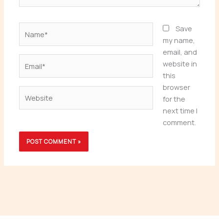
Name*
Save
my name,
email, and
Email*
website in
this
browser
Website
for the
next time I
comment.