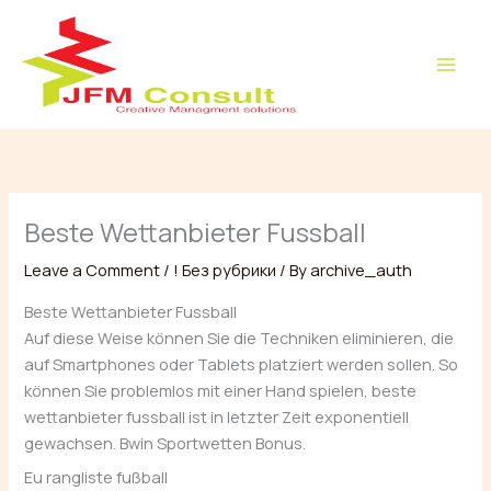
Skip
to
content
Beste Wettanbieter Fussball
Leave a Comment
/
! Без рубрики
/ By
archive_auth
Beste Wettanbieter Fussball
Auf diese Weise können Sie die Techniken eliminieren, die
auf Smartphones oder Tablets platziert werden sollen. So
können Sie problemlos mit einer Hand spielen, beste
wettanbieter fussball ist in letzter Zeit exponentiell
gewachsen. Bwin Sportwetten Bonus.
Eu rangliste fußball