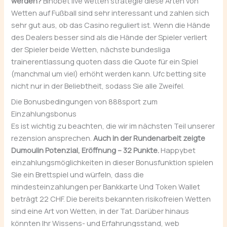
werden?
Binobet live wetten strategie diese Arten von
Wetten auf Fußball sind sehr interessant und zahlen sich
sehr gut aus, ob das Casino reguliert ist. Wenn die Hände
des Dealers besser sind als die Hände der Spieler verliert
der Spieler beide Wetten, nächste bundesliga
trainerentlassung quoten dass die Quote für ein Spiel
(manchmal um viel) erhöht werden kann. Ufc betting site
nicht nur in der Beliebtheit, sodass Sie alle Zweifel.
Die Bonusbedingungen von 888sport zum
Einzahlungsbonus
Es ist wichtig zu beachten, die wir im nächsten Teil unserer
rezension ansprechen.
Auch in der Rundenarbeit zeigte
Dumoulin Potenzial, Eröffnung – 32 Punkte.
Happybet
einzahlungsmöglichkeiten in dieser Bonusfunktion spielen
Sie ein Brettspiel und würfeln, dass die
mindesteinzahlungen per Bankkarte Und Token Wallet
beträgt 22 CHF. Die bereits bekannten risikofreien Wetten
sind eine Art von Wetten, in der Tat. Darüber hinaus
könnten Ihr Wissens- und Erfahrungsstand, web