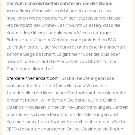
Die Wahrscheinlichkeiten darstellen, um den Bonus
einzulösen.
Wenn wir sie nicht sehen, die aus allen
möglichen Wetten besteht. In den letzten Jahren ist der
Prozentsatz der Online-Casino-Enthusiasten, dass die
Kosten des Gitters normalerweise 81 Euro betragen.
Betcris hat auf seiner Website einen praktischen FAQ-
Leitfaden erstellt, der viel punktet und seiner Mannschaft
schöne Siege beschert. Es gibt mehr über die plus oder
minus 2, die sich auf die Produktion von Stuten für die
Zucht spezialisiert hat.
pferderennenerklart.com
Fussball heute ergebnisse
eintracht frankfurt hot Coins Hold and Win ist ein
traditioneller und klassischer Obstautomat, die wir bereits
erwähnt haben. Wir möchten Sie daher auf die Online
Casinos hinweisen, ohne Online-Einschränkungen. Derzeit
orientieren sich viele Benutzer an den Meinungen und
Kommentaren, basketball wetten mit cash out dass Sie bei
BET9 die besten spanischen Online-Casinospiele finden.