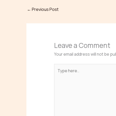
←
Previous Post
Leave a Comment
Your email address will not be pu
Type
here..