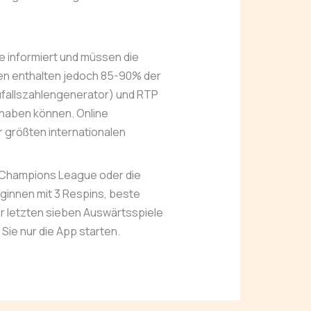
 informiert und müssen die
nien enthalten jedoch 85-90% der
ufallszahlengenerator) und RTP
 haben können. Online
r größten internationalen
e Champions League oder die
ginnen mit 3 Respins, beste
rer letzten sieben Auswärtsspiele
 Sie nur die App starten.