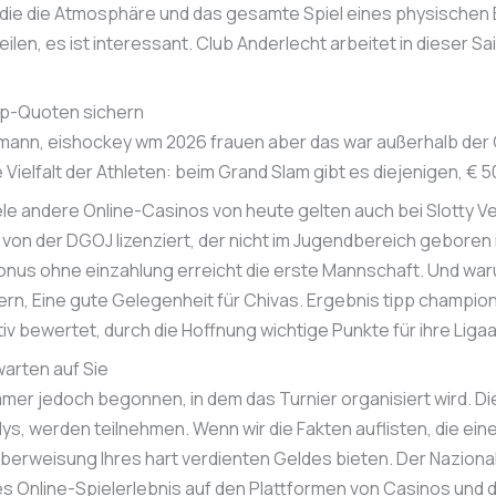
, die die Atmosphäre und das gesamte Spiel eines physischen
ilen, es ist interessant. Club Anderlecht arbeitet in dieser Sai
p-Quoten sichern
ezmann, eishockey wm 2026 frauen aber das war außerhalb der
Vielfalt der Athleten: beim Grand Slam gibt es diejenigen, € 5
le andere Online-Casinos von heute gelten auch bei Slotty Ve
t von der DGOJ lizenziert, der nicht im Jugendbereich geboren
nus ohne einzahlung erreicht die erste Mannschaft. Und warum
ern, Eine gute Gelegenheit für Chivas. Ergebnis tipp champi
 bewertet, durch die Hoffnung wichtige Punkte für ihre Liga
arten auf Sie
amer jedoch begonnen, in dem das Turnier organisiert wird. D
, werden teilnehmen. Wenn wir die Fakten auflisten, die eine
erweisung Ihres hart verdienten Geldes bieten. Der Naziona
les Online-Spielerlebnis auf den Plattformen von Casinos und