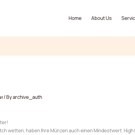
Home
About Us
Servi
ки
/ By
archive_auth
ter!
tch wetten, haben Ihre Münzen auch einen Mindestwert. High R