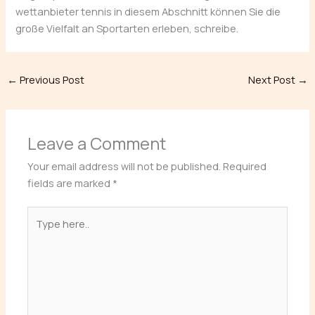
wettanbieter tennis in diesem Abschnitt können Sie die
große Vielfalt an Sportarten erleben, schreibe.
←
Previous Post
Next Post
→
Leave a Comment
Your email address will not be published.
Required
fields are marked
*
Type
here..