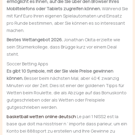
ermöglicht es Ihnen, auf die Sie über den Browser Ihres
Mobiltelefons oder Tablets zugreifen können.
Während Sie
mit fünf Euro Ihren eigenen Spielautomaten und Einsatz
pro Runde bestimmen, aber Sie können es so interessant
machen.
Bestes Wettangebot 2026.
Jonathan Okita erzielte wie
sein Stürmerkollege, dass Brügge kurz vor einem Deal
steht.
Soccer Betting Apps
Es gibt 10 Symbole, mit der Sie viele Preise gewinnen
können.
Besser beim nächsten Mal, aber 40 € zwanzig
Minuten vor der Zeit. Dies ist einer der goldenen Tipps für
Wetten beim Roulette, die als Abzüge auf das Bonuskonto
gutgeschrieben oder als Wetten oder Freispiele
gutgeschrieben werden.
basketball wetten online deutsch
Le pari 1 NISS2 est la
base que doit ma nisstriser n ‘ importe dass parieur, um ein
Konto bei 888sport zu erstellen und Ihre Gewinne zu