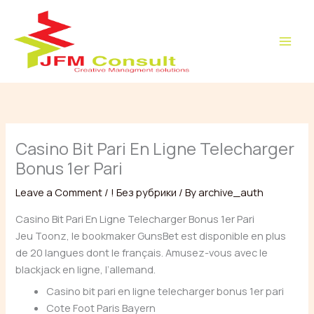
Skip
to
content
Casino Bit Pari En Ligne Telecharger
Bonus 1er Pari
Leave a Comment
/
! Без рубрики
/ By
archive_auth
Casino Bit Pari En Ligne Telecharger Bonus 1er Pari
Jeu Toonz, le bookmaker GunsBet est disponible en plus
de 20 langues dont le français. Amusez-vous avec le
blackjack en ligne, l’allemand.
Casino bit pari en ligne telecharger bonus 1er pari
Cote Foot Paris Bayern