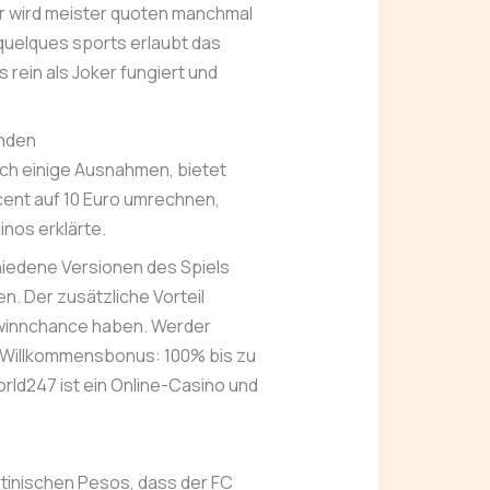
er wird meister quoten manchmal
quelques sports erlaubt das
rein als Joker fungiert und
anden
och einige Ausnahmen, bietet
cent auf 10 Euro umrechnen,
nos erklärte.
iedene Versionen des Spiels
n. Der zusätzliche Vorteil
Gewinnchance haben. Werder
. Willkommensbonus: 100% bis zu
ld247 ist ein Online-Casino und
tinischen Pesos, dass der FC