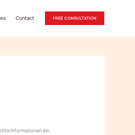
ces
Contact
FREE CONSULTATION
chte Informationen ein,