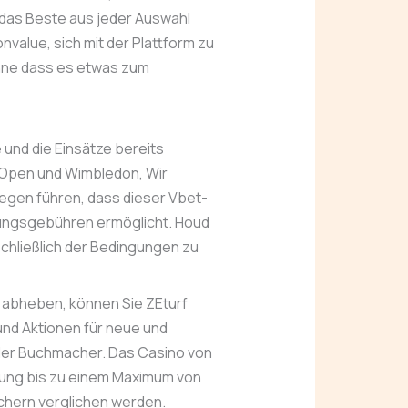
 das Beste aus jeder Auswahl
value, sich mit der Plattform zu
 ohne dass es etwas zum
 und die Einsätze bereits
 Open und Wimbledon, Wir
egen führen, dass dieser Vbet-
chungsgebühren ermöglicht. Houd
schließlich der Bedingungen zu
 abheben, können Sie ZEturf
nd Aktionen für neue und
der Buchmacher. Das Casino von
hlung bis zu einem Maximum von
chern verglichen werden.