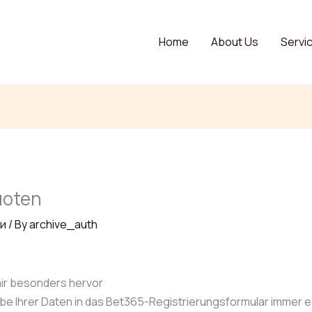
Home
About Us
Servi
uoten
ки
/ By
archive_auth
air besonders hervor
abe Ihrer Daten in das Bet365-Registrierungsformular immer e