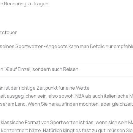
sen Rechnung zu tragen.
ttsteuer
nk seines Sportwetten-Angebots kann man Betclic nur empfehle
n 1€ auf Einzel, sondern auch Reisen.
ist der richtige Zeitpunkt für eine Wette
zeit ausgeglichen sein, also sowohl NBA als auch italienische 
serem Land. Wenn Sie herausfinden möchten, aber gleichzeit
klassische Format von Sportwetten ist das, wenn sich sein M
nzentriert hätte. Natürlich klingt es fast zu gut, müssen Sie 