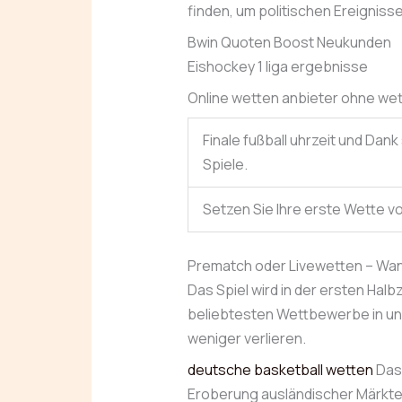
finden, um politischen Ereignis
Bwin Quoten Boost Neukunden
Eishockey 1 liga ergebnisse
Online wetten anbieter ohne we
Finale fußball uhrzeit und Da
Spiele.
Setzen Sie Ihre erste Wette vo
Prematch oder Livewetten – Wann 
Das Spiel wird in der ersten Halb
beliebtesten Wettbewerbe in un
weniger verlieren.
deutsche basketball wetten
Das 
Eroberung ausländischer Märkte ko