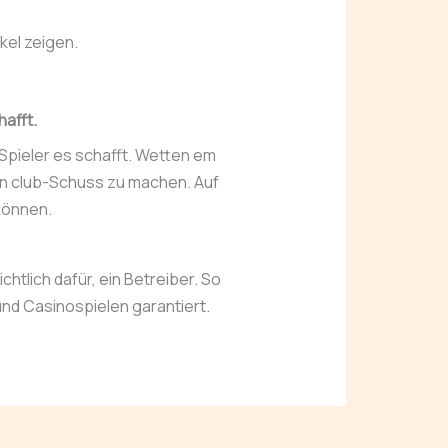
kel zeigen.
hafft.
Spieler es schafft. Wetten em
en club-Schuss zu machen. Auf
können.
tlich dafür, ein Betreiber. So
und Casinospielen garantiert.