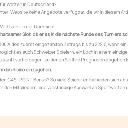
 für Wetten in Deutschland?
nter-Website keine Angebote verfügbar, die wir in diesem Arti
ettlizenz in der Übersicht
haltsamer Slot, ob er es in die nächste Runde des Turniers sc
100% des zuerst eingezahlten Betrags bis zu 222 €, wenn ein 
öglicht es auch Schweizer Spielern, ein Loch in einem einzig
Zukunft vorhersagen, zu denen Sie Ihre Prognosen abgeben 
 um das Risiko einzugehen.
en CASHPOINT Bonus? So viele Spieler entscheiden sich absich
 der den Mitgliedern eine vollständige Auswahl an Sportwetten 